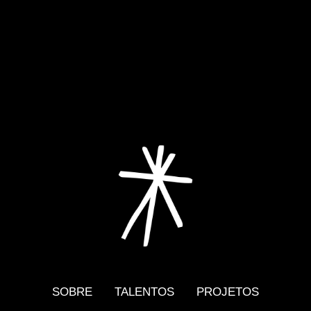
SOBRE
TALENTOS
PROJETOS