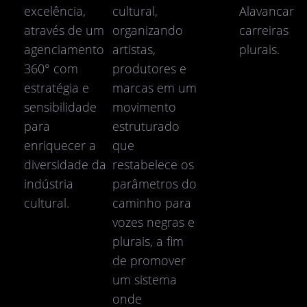
excelência,
cultural,
Alavancar
através de um
organizando
carreiras
agenciamento
artistas,
plurais.
360° com
produtores e
estratégia e
marcas em um
sensibilidade
movimento
para
estruturado
enriquecer a
que
diversidade da
restabelece os
indústria
parâmetros do
cultural.
caminho para
vozes negras e
plurais, a fim
de promover
um sistema
onde