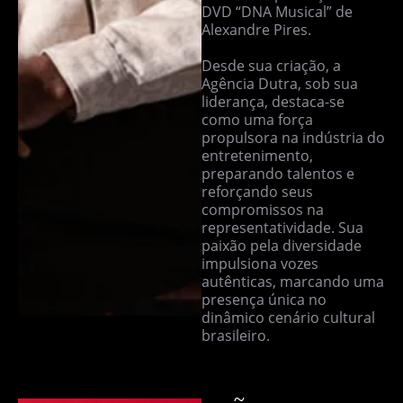
DVD “DNA Musical” de
Alexandre Pires.
Desde sua criação, a
Agência Dutra, sob sua
liderança, destaca-se
como uma força
propulsora na indústria do
entretenimento,
preparando talentos e
reforçando seus
compromissos na
representatividade. Sua
paixão pela diversidade
impulsiona vozes
autênticas, marcando uma
presença única no
dinâmico cenário cultural
brasileiro.