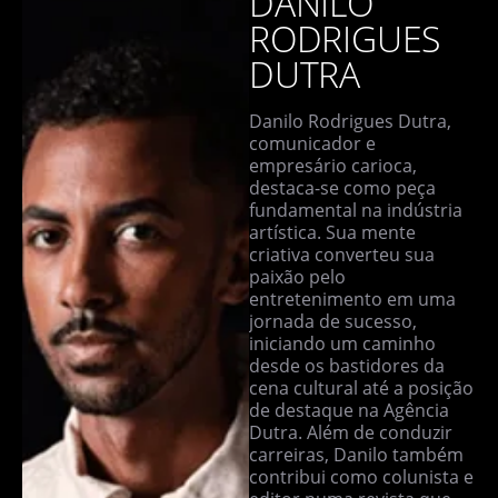
DANILO
RODRIGUES
DUTRA
Danilo Rodrigues Dutra,
comunicador e
empresário carioca,
destaca-se como peça
fundamental na indústria
artística. Sua mente
criativa converteu sua
paixão pelo
entretenimento em uma
jornada de sucesso,
iniciando um caminho
desde os bastidores da
cena cultural até a posição
de destaque na Agência
Dutra. Além de conduzir
carreiras, Danilo também
contribui como colunista e