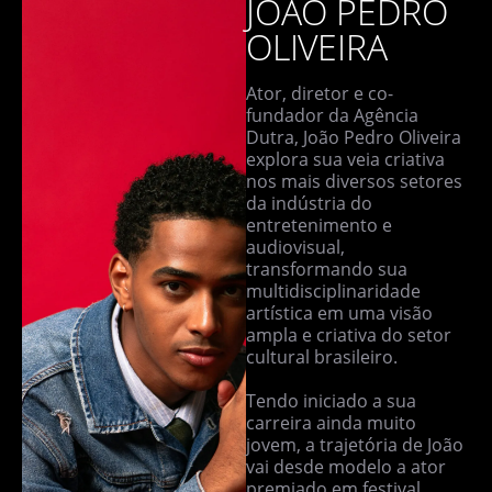
JOÃO PEDRO
OLIVEIRA
Ator, diretor e co-
fundador da Agência
Dutra, João Pedro Oliveira
explora sua veia criativa
nos mais diversos setores
da indústria do
entretenimento e
audiovisual,
transformando sua
multidisciplinaridade
artística em uma visão
ampla e criativa do setor
cultural brasileiro.
Tendo iniciado a sua
carreira ainda muito
jovem, a trajetória de João
vai desde modelo a ator
premiado em festival